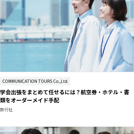
COMMUNICATION TOURS Co.,Ltd.
学会出張をまとめて任せるには？航空券・ホテル・書
類をオーダーメイド手配
旅行社