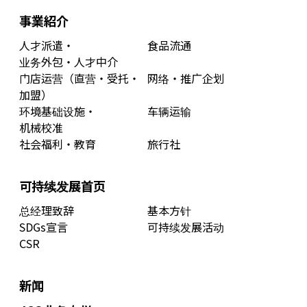
事業紹介
人才派遣・
食品流通
业务外包・人才中介
门店运营（直营・受托・
网络・推广企划
加盟）
环境基础设施・
车辆运输
机械校准
社会福利・教育
旅行社
可持续发展首页
总经理致辞
基本方针
SDGs宣言
可持续发展活动
CSR
新闻