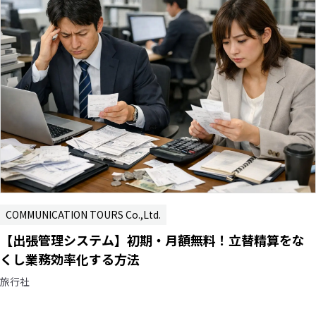
COMMUNICATION TOURS Co.,Ltd.
【出張管理システム】初期・月額無料！立替精算をな
くし業務効率化する方法
旅行社