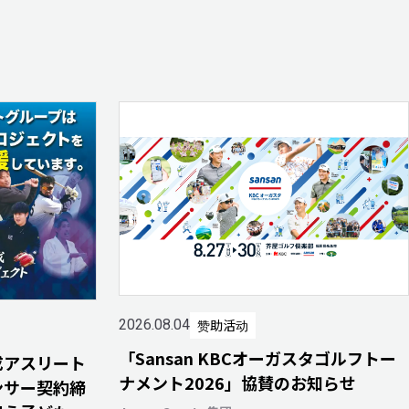
赞助活动
2026.08.04
「Sansan KBCオーガスタゴルフトー
成アスリート
ナメント2026」協賛のお知らせ
ンサー契約締