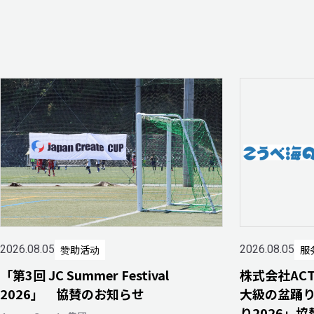
赞助活动
服
2026.08.05
2026.08.05
「第3回 JC Summer Festival
株式会社AC
2026」 協賛のお知らせ
大級の盆踊
り2026」