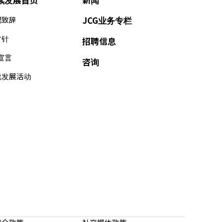
理致辞
JCG业务专栏
方针
招聘信息
s宣言
咨询
续发展活动