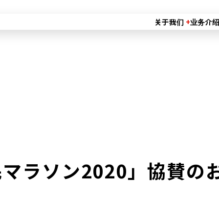
关于我们
业务介
マラソン2020」協賛の