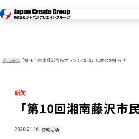
首页
新闻
「第10回湘南藤沢市民マラソン2020」協賛のお知らせ
新闻
「第10回湘南藤沢市民
赞助活动
2020.01.16