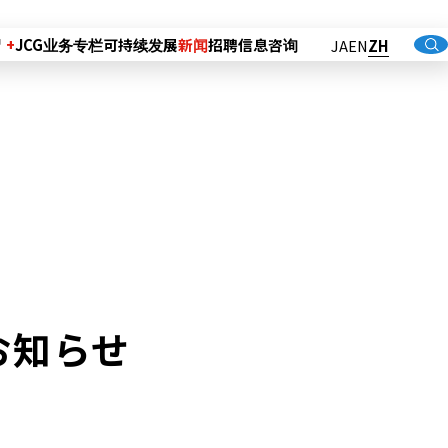
绍
JCG业务专栏
可持续发展
新闻
招聘信息
咨询
JA
EN
ZH
お知らせ