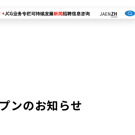
绍
JCG业务专栏
可持续发展
新闻
招聘信息
咨询
JA
EN
ZH
ープンのお知らせ