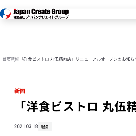
首页
新闻
「洋食ビストロ 丸伍精肉店」リニューアルオープンのお知ら
新闻
「洋食ビストロ 丸伍
服务
2021.03.18