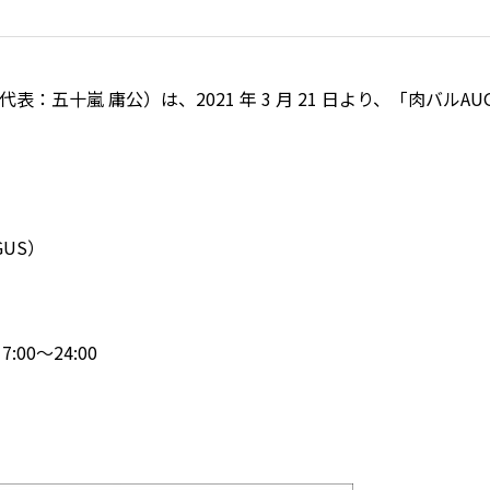
五十嵐 庸公）は、2021 年 3 月 21 日より、「肉バル
US）
:00～24:00