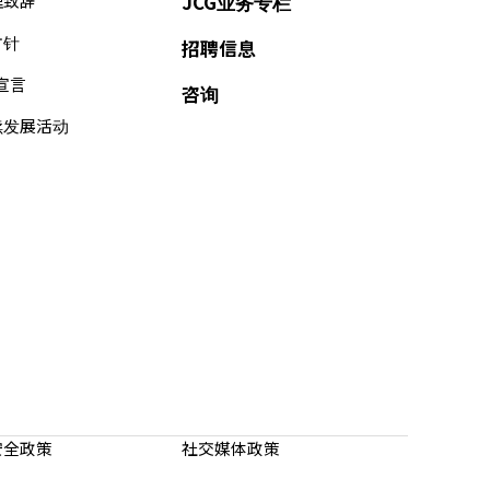
理致辞
JCG业务专栏
方针
招聘信息
s宣言
咨询
续发展活动
安全政策
社交媒体政策