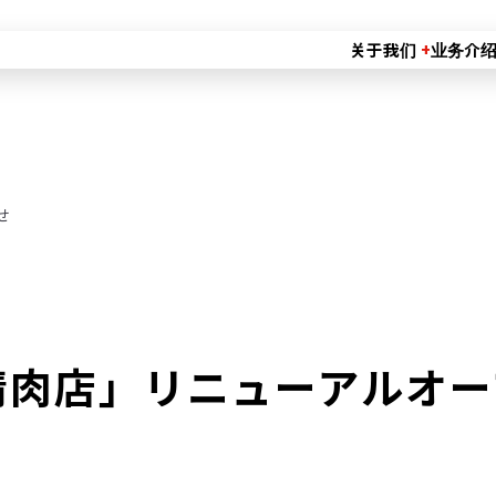
关于我们
业务介
せ
精肉店」リニューアルオ