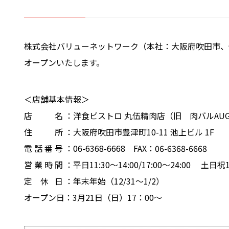
株式会社バリューネットワーク（本社：大阪府吹田市、代表：
オープンいたします。
＜店舗基本情報＞
店 名 ：洋食ビストロ 丸伍精肉店（旧 肉バルAUG
住 所 ：大阪府吹田市豊津町10-11 池上ビル 1F
電 話 番 号 ：06-6368-6668 FAX：06-6368-6668
営 業 時 間 ：平日11:30～14:00/17:00～24:00 土日祝17
定 休 日 ：年末年始（12/31～1/2）
オープン日：3月21日（日）17：00～