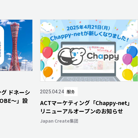
ング ドネーシ
服务
2025.04.24
OBE～」設
ACTマーケティング「Chappy-net」
リニューアルオープンのお知らせ
Japan Create集团