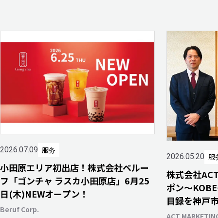
服务
2026.07.09
服
2026.05.20
小田原エリア初出店！株式会社ベルー
株式会社AC
フ「ゴンチャ ラスカ小田原店」6月25
ポン～KOB
日(木)NEWオープン！
目録を神戸
Beruf Corp.
ACT MARKETING