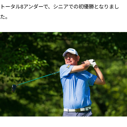
トータル8アンダーで、シニアでの初優勝となりまし
た。