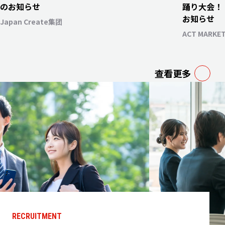
のお知らせ
踊り大会！
お知らせ
Japan Create集团
ACT MARKETI
查看更多
RECRUITMENT