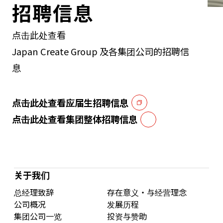
招聘信息
点击此处查看
Japan Create Group 及各集团公司的招聘信
息
点击此处查看应届生招聘信息
点击此处查看集团整体招聘信息
关于我们
总经理致辞
存在意义・与经营理念
公司概况
发展历程
集团公司一览
投资与赞助