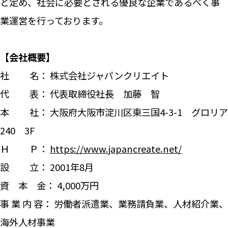
と定め、社会に必要とされる優良な企業であるべく事
業運営を行っております。
【会社概要】
社 名： 株式会社ジャパンクリエイト
代 表： 代表取締役社長 加藤 智
本 社： 大阪府大阪市淀川区東三国4-3-1 グロリア
240 3F
Ｈ Ｐ：
https://www.japancreate.net/
設 立： 2001年8月
資 本 金： 4,000万円
事 業 内 容： 労働者派遣業、業務請負業、人材紹介業、
海外人材事業