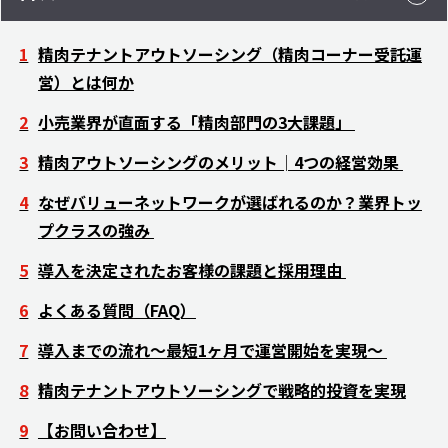
精肉テナントアウトソーシング（精肉コーナー受託運
営）とは何か
小売業界が直面する「精肉部門の3大課題」
精肉アウトソーシングのメリット│4つの経営効果
なぜバリューネットワークが選ばれるのか？業界トッ
プクラスの強み
導入を決定されたお客様の課題と採用理由
よくある質問（FAQ）
導入までの流れ〜最短1ヶ月で運営開始を実現〜
精肉テナントアウトソーシングで戦略的投資を実現
【お問い合わせ】