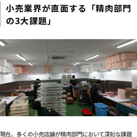
小売業界が直面する「精肉部門
の3大課題」
現在、多くの小売店舗が精肉部門において深刻な課題