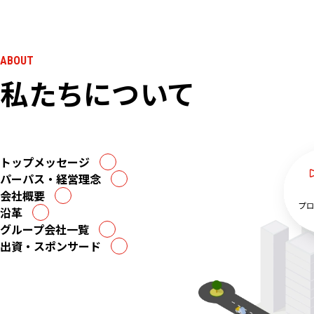
ABOUT
私たちについて
トップメッセージ
パーパス・
経営理念
会社概要
沿革
グループ
会社一覧
出資・
スポンサード