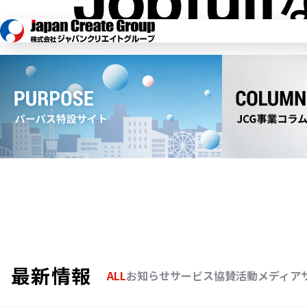
信じるのは、人の可能性。
ひとりひとりの可能性こそが、
明日
私たちの挑戦と創造で、未来を切り
最新情報
ALL
お知らせ
サービス
協賛活動
メディア