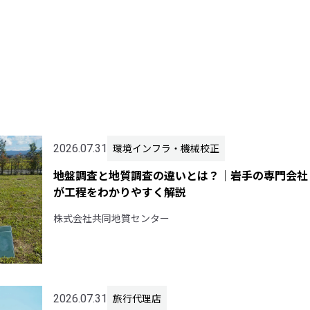
環境インフラ・機械校正
2026.07.31
地盤調査と地質調査の違いとは？｜岩手の専門会社
が工程をわかりやすく解説
株式会社共同地質センター
旅行代理店
2026.07.31