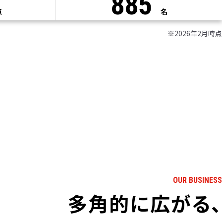
885
点
名
※2026年2月時点
OUR BUSINESS
多角的に広がる、