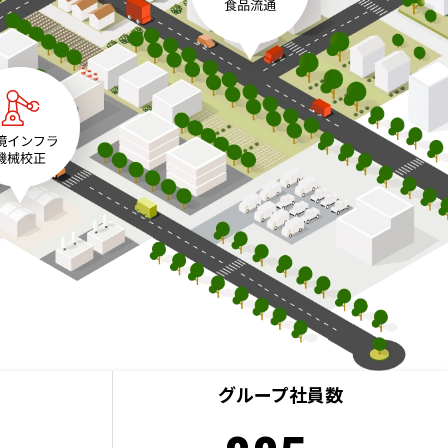
グループ社員数
）