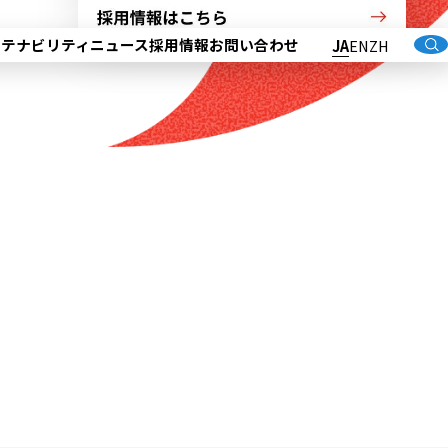
ステナビリティ
ニュース
採用情報
お問い合わせ
JA
EN
ZH