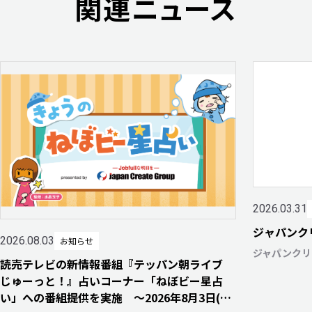
関連ニュース
2026.03.31
ジャパンク
2026.08.03
お知らせ
ジャパンクリ
読売テレビの新情報番組『テッパン朝ライブ
じゅーっと！』占いコーナー「ねぼビー星占
い」への番組提供を実施 〜2026年8月3日(月)