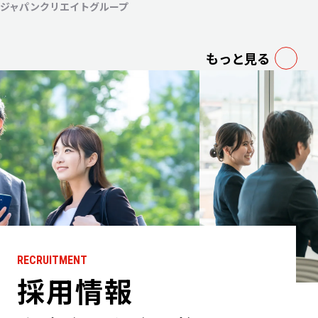
より毎週月・水・金曜日にて放送開始〜
ジャパンクリエイトグループ
もっと見る
RECRUITMENT
採用情報