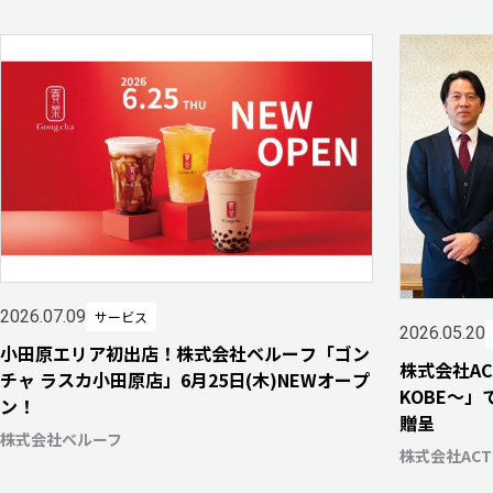
2026.07.09
サービス
2026.05.20
小田原エリア初出店！株式会社ベルーフ「ゴン
株式会社A
チャ ラスカ小田原店」6月25日(木)NEWオープ
KOBE～
ン！
贈呈
株式会社ベルーフ
株式会社AC