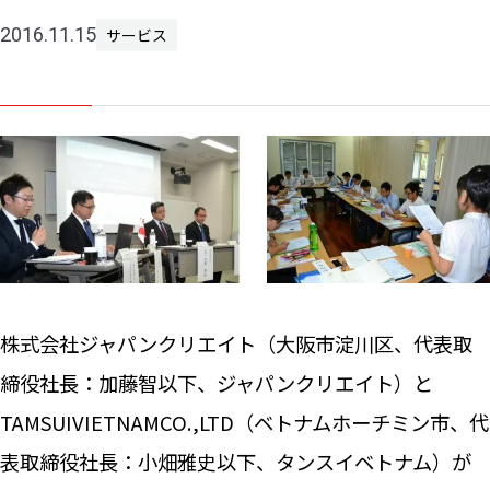
2016.11.15
サービス
ニュー
お問い
株式会社ジャパンクリエイト（大阪市淀川区、代表取
締役社長：加藤智以下、ジャパンクリエイト）と
TAMSUIVIETNAMCO.,LTD（ベトナムホーチミン市、代
表取締役社長：小畑雅史以下、タンスイベトナム）が