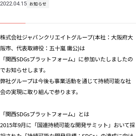
2022.04.15
お知らせ
ニュー
株式会社ジャパンクリエイトグループ(本社：大阪府大
お問い
阪市、代表取締役：五十嵐 庸公)は
「関西SDGsプラットフォーム」に参加いたしましたの
でお知らせします。
弊社グループは今後も事業活動を通じて持続可能な社
会の実現に取り組んで参ります。
「関西SDGsプラットフォーム」とは
2015年9月に「国連持続可能な開発サミット」おいて採
択された「持続可能な開発目標：SDGs」の達成に向け