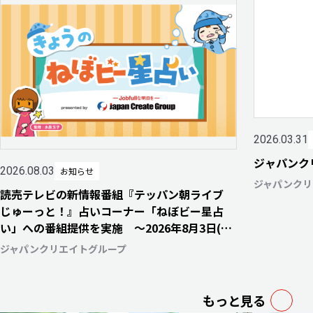
2026.03.31
ジャパンク
2026.08.03
お知らせ
ジャパンクリ
読売テレビの新情報番組『テッパン朝ライブ
じゅーっと！』占いコーナー「ねぼビー星占
い」への番組提供を実施 〜2026年8月3日(月)
より毎週月・水・金曜日にて放送開始〜
ジャパンクリエイトグループ
もっと見る