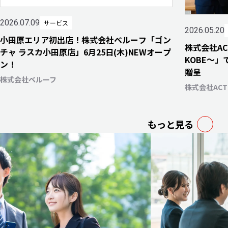
2026.07.09
サービス
2026.05.20
小田原エリア初出店！株式会社ベルーフ「ゴン
株式会社A
チャ ラスカ小田原店」6月25日(木)NEWオープ
KOBE～
ン！
贈呈
株式会社ベルーフ
株式会社AC
もっと見る