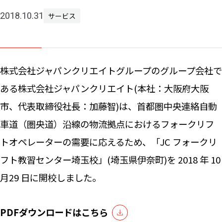
2018.10.31
サービス
ニュー
お問い
株式会社ジャパンクリエイトグループのグループ会社で
ある株式会社ジャパンクリエイト(本社：大阪府大阪
市、代表取締役社長：加藤智)は、首都圏中央連絡自動
車道（圏央道）沿線の物流拠点におけるフォークリフ
トオペレーターの需要に応えるため、「JC フォークリ
フト教習センター埼玉校」(埼玉県伊奈町)を 2018 年 10
月29 日に開校しました。
PDFダウンロードはこちら