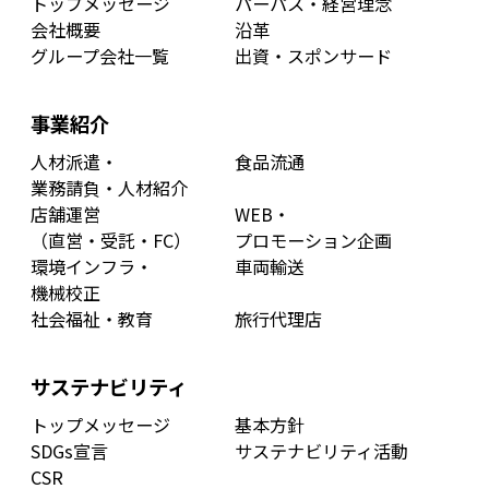
トップメッセージ
パーパス・経営理念
会社概要
沿革
グループ会社一覧
出資・スポンサード
事業紹介
人材派遣・
食品流通
業務請負・人材紹介
店舗運営
WEB・
（直営・受託・FC）
プロモーション企画
環境インフラ・
車両輸送
機械校正
社会福祉・教育
旅行代理店
サステナビリティ
トップメッセージ
基本方針
SDGs宣言
サステナビリティ活動
CSR