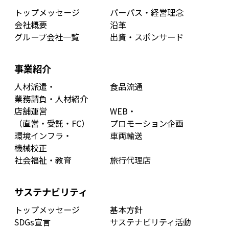
トップメッセージ
パーパス・経営理念
会社概要
沿革
グループ会社一覧
出資・スポンサード
事業紹介
人材派遣・
食品流通
業務請負・人材紹介
店舗運営
WEB・
（直営・受託・FC）
プロモーション企画
環境インフラ・
車両輸送
機械校正
社会福祉・教育
旅行代理店
サステナビリティ
トップメッセージ
基本方針
SDGs宣言
サステナビリティ活動