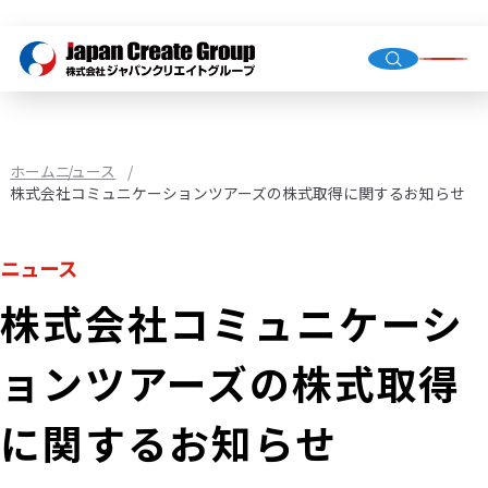
トップ
会社概
グルー
ホーム
ニュース
株式会社コミュニケーションツアーズの株式取得に関するお知らせ
人材派
ニュース
業務請
株式会社コミュニケーシ
店舗運
（直営・
ョンツアーズの株式取得
環境イ
機械校
に関するお知らせ
社会福
JCG事