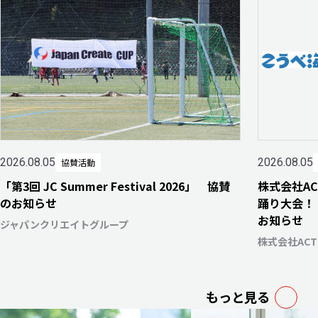
2026.08.05
2026.08.05
協賛活動
「第3回 JC Summer Festival 2026」 協賛
株式会社A
のお知らせ
踊り大会！
お知らせ
ジャパンクリエイトグループ
株式会社AC
もっと見る