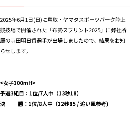
ニュー
2025年6月1日(日)に鳥取・ヤマタスポーツパーク陸上
競技場で開催された「布勢スプリント2025」に弊社所
お問い
属の寺田明日香選手が出場しましたので、結果をお知
らせします。
<女子100mH>
予選3組目：1位/7人中（13秒18）
決 勝：1位/8人中（12秒85 / 追い風参考)