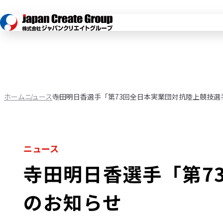
ホーム
ニュース
寺田明日香選手「第73回全日本実業団対抗陸上競技選
ニュース
寺田明日香選手「第7
のお知らせ