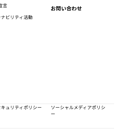
s宣言
お問い合わせ
テナビリティ活動
セキュリティ
ポリシー
ソーシャルメディア
ポリシ
ー