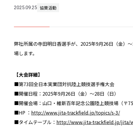
協賛活動
2025.09.25
弊社所属の寺田明日香選手が、2025年9月26日（金
場します。
【大会詳細】
■第73回全日本実業団対抗陸上競技選手権大会
■開催日程：2025年9月26日（金）～28日（日）
■開催会場：山口・維新百年記念公園陸上競技場（〒753-
■HP ：
http://www.jita-trackfield.jp/topics/s-3/
■タイムテーブル：
http://www.jita-trackfield.jp/j