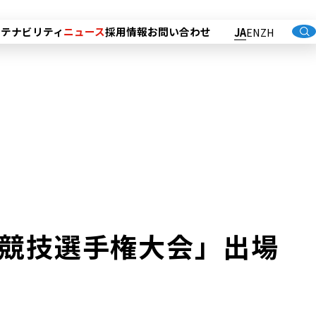
ステナビリティ
ニュース
採用情報
お問い合わせ
JA
EN
ZH
上競技選手権大会」出場