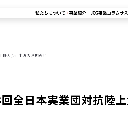
私たちについて
事業紹介
JCG事業コラム
サ
手権大会」出場のお知らせ
3回全日本実業団対抗陸