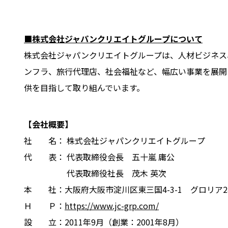
■株式会社ジャパンクリエイトグループについて
株式会社ジャパンクリエイトグループは、人材ビジネス
ンフラ、旅行代理店、社会福祉など、幅広い事業を展開
供を目指して取り組んでいます。
【会社概要】
社 名： 株式会社ジャパンクリエイトグループ
代 表： 代表取締役会長
五十嵐
庸公
代表取締役社長 茂木 英次
本 社：大阪府大阪市淀川区東三国4-3-1 グロリア24
Ｈ Ｐ：
https://www.jc-grp.com/
設 立：2011年9月（創業：2001年8月）