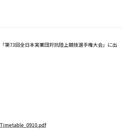
る「第73回全日本実業団対抗陸上競技選手権大会」に出
_Timetable_0910.pdf