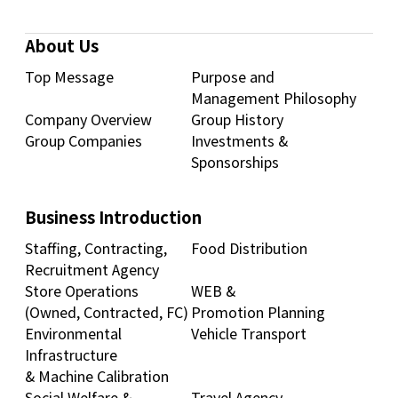
About Us
Top Message
Purpose and
Management Philosophy
Company Overview
Group History
Group Companies
Investments &
Sponsorships
Business Introduction
Staffing, Contracting,
Food Distribution
Recruitment Agency
Store Operations
WEB &
(Owned, Contracted, FC)
Promotion Planning
Environmental
Vehicle Transport
Infrastructure
& Machine Calibration
Social Welfare &
Travel Agency