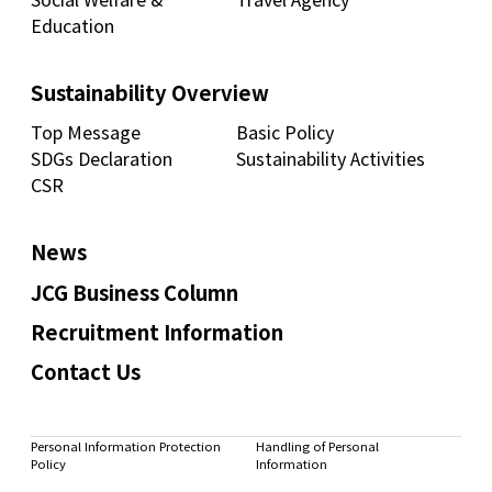
Education
Sustainability Overview
Top Message
Basic Policy
SDGs Declaration
Sustainability Activities
CSR
News
JCG Business Column
Recruitment Information
Contact Us
Personal Information Protection
Handling of Personal
Policy
Information