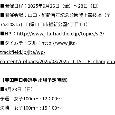
■開催日程：2025年9月26日（金）～28日（日）
■開催会場：山口・維新百年記念公園陸上競技場（〒
753-0815 山口県山口市維新公園4丁目1-1）
■HP ：
http://www.jita-trackfield.jp/topics/s-3/
■タイムテーブル：
http://www.jita-
trackfield.jp/jita/wp-
content/uploads/2025/03/2025_JITA_TF_champion
【寺田明日香選手 出場予定時間】
■9月28日（日）
予選 女子100mH : 12：00～
決勝 女子100mH : 15：00～