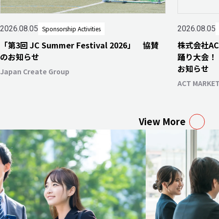
2026.08.05
2026.08.05
Sponsorship Activities
「第3回 JC Summer Festival 2026」 協賛
株式会社A
のお知らせ
踊り大会！
お知らせ
Japan Create Group
ACT MARKETI
View More