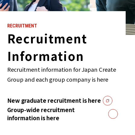
RECRUITMENT
Recruitment
Information
Recruitment information for Japan Create
Group and each group company is here
New graduate recruitment is here
Group-wide recruitment
information is here