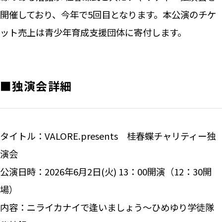
開催しており、今年で5回目となります。本公演のチケ
ット売上は青少年育成支援団体に寄付します。
■独演会詳細
タイトル：VALORE.presents 桂春蝶チャリティー独
演会
公演日時：2026年6月2日(火) 13：00開演（12：30開
場）
内容：ニライカナイで逢いましょう～ひめゆり学徒隊