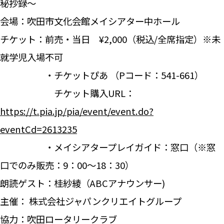
秘抄録～
会場：吹田市文化会館メイシアター中ホール
チケット：前売・当日 ¥2,000（税込/全席指定）※未
就学児入場不可
・チケットぴあ （Pコード：541-661）
チケット購入URL：
https://t.pia.jp/pia/event/event.do?
eventCd=2613235
・メイシアタープレイガイド：窓口（※窓
口でのみ販売：9：00～18：30）
朗読ゲスト：桂紗綾（ABCアナウンサー)
主催： 株式会社ジャパンクリエイトグループ
協力：吹田ロータリークラブ