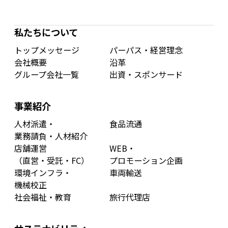
私たちについて
トップメッセージ
パーパス・経営理念
会社概要
沿革
グループ会社一覧
出資・スポンサード
事業紹介
人材派遣・
食品流通
業務請負・人材紹介
店舗運営
WEB・
（直営・受託・FC）
プロモーション企画
環境インフラ・
車両輸送
機械校正
社会福祉・教育
旅行代理店