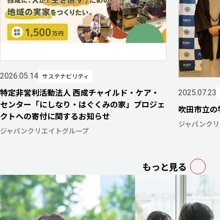
2026.05.14
サステナビリティ
特定非営利活動法人 西成チャイルド・ケア・
2025.07.23
センター「にしなり・はぐくみの家」プロジェ
吹田市立の
クトへの寄付に関するお知らせ
ジャパンクリ
ジャパンクリエイトグループ
もっと見る