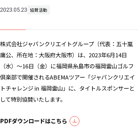
2023.05.23
協賛活動
ニュー
お問い
株式会社ジャパンクリエイトグループ（代表：五十嵐
庸公、所在地：大阪府大阪市）は、2023年6月14日
（水）～16日（金）に福岡県糸島市の福岡雷山ゴルフ
倶楽部で開催されるABEMAツアー「ジャパンクリエイ
トチャレンジ in 福岡雷山」に、タイトルスポンサーと
して特別協賛いたします。
PDFダウンロードはこちら