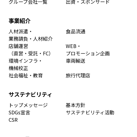
グループ会社一覧
出資・スポンサード
事業紹介
人材派遣・
食品流通
業務請負・人材紹介
店舗運営
WEB・
（直営・受託・FC）
プロモーション企画
環境インフラ・
車両輸送
機械校正
社会福祉・教育
旅行代理店
サステナビリティ
トップメッセージ
基本方針
SDGs宣言
サステナビリティ活動
CSR