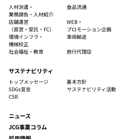
人材派遣・
食品流通
業務請負・人材紹介
店舗運営
WEB・
（直営・受託・FC）
プロモーション企画
環境インフラ・
車両輸送
機械校正
社会福祉・教育
旅行代理店
サステナビリティ
トップメッセージ
基本方針
SDGs宣言
サステナビリティ活動
CSR
ニュース
JCG事業コラム
採用情報