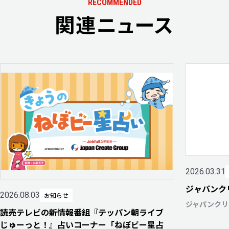
RECOMMENDED
関連ニュース
2026.03.31
ジャパンク
2026.08.03
お知らせ
ジャパンクリ
読売テレビの新情報番組『テッパン朝ライブ
じゅーっと！』占いコーナー「ねぼビー星占