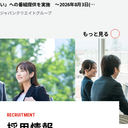
い」への番組提供を実施 〜2026年8月3日(月)
より毎週月・水・金曜日にて放送開始〜
ジャパンクリエイトグループ
もっと見る
RECRUITMENT
採用情報