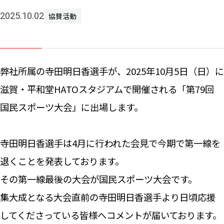
2025.10.02
協賛活動
ニュー
お問い
弊社所属の寺田明日香選手が、2025年10月5日（日）に
滋賀・平和堂HATOスタジアムで開催される「第79回
国民スポーツ大会」に出場します。
寺田明日香選手は4月に行われた会見で今期で第一線を
退くことを発表しております。
その第一線最後の大会が国民スポーツ大会です。
集大成となる大会直前の寺田明日香選手より日頃応援
してくださっている皆様へコメントが届いております。