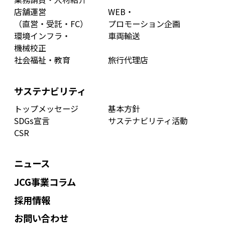
店舗運営
WEB・
（直営・受託・FC）
プロモーション企画
環境インフラ・
車両輸送
機械校正
社会福祉・教育
旅行代理店
サステナビリティ
トップメッセージ
基本方針
SDGs宣言
サステナビリティ活動
CSR
ニュース
JCG事業コラム
採用情報
お問い合わせ