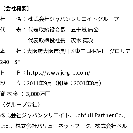
【会社概要】
社 名： 株式会社ジャパンクリエイトグループ
代 表： 代表取締役会長
五十嵐
庸公
代表取締役社長 茂木 英次
本 社：大阪府大阪市淀川区東三国4-3-1 グロリア
240 3F
Ｈ Ｐ：
https://www.jc-grp.com/
設 立：2011年9月（創業：2001年8月）
資 本 金 ： 3,000万円
〈グループ会社〉
株式会社ジャパンクリエイト、Jobfull Partner Co.,
Ltd.、株式会社バリューネットワーク、株式会社ベルー