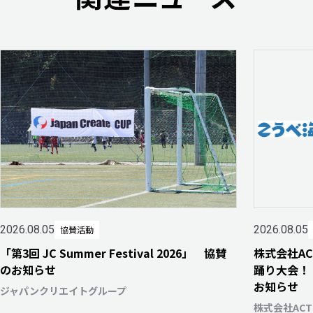
2026.08.05
2026.08.05
協賛活動
「第3回 JC Summer Festival 2026」 協賛
株式会社A
のお知らせ
踊り大会！
お知らせ
ジャパンクリエイトグループ
株式会社AC