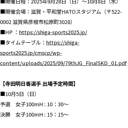
■開催日程：2025年9月28日（日）～10月8日（水）
■開催会場：滋賀・平和堂HATOスタジアム（〒522-
0002 滋賀県彦根市松原町3028）
■HP ：
https://shiga-sports2025.jp/
■タイムテーブル：
https://shiga-
sports2025.jp/cmscp/wp-
content/uploads/2025/09/79thJG_FinalSKD_01.pdf
【寺田明日香選手 出場予定時間】
■10月5日（日）
予選 女子100mH : 10：30～
決勝 女子100mH : 15：15～