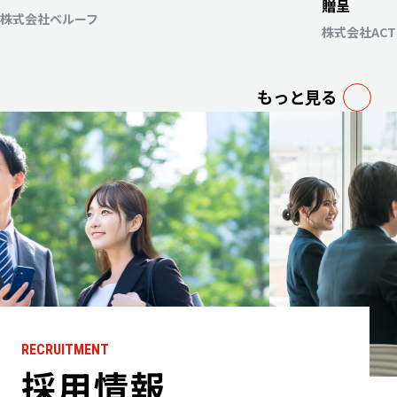
贈呈
株式会社ベルーフ
株式会社AC
もっと見る
RECRUITMENT
採用情報