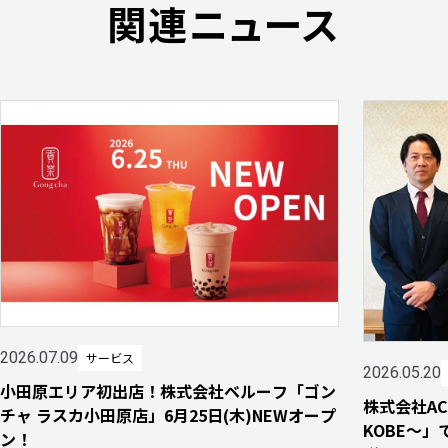
関連ニュース
2026.07.09
サービス
2026.05.20
小田原エリア初出店！株式会社ベルーフ「ゴン
株式会社A
チャ ラスカ小田原店」6月25日(木)NEWオープ
KOBE～
ン！