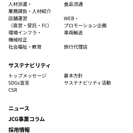
人材派遣・
食品流通
業務請負・人材紹介
店舗運営
WEB・
（直営・受託・FC）
プロモーション企画
環境インフラ・
車両輸送
機械校正
社会福祉・教育
旅行代理店
サステナビリティ
トップメッセージ
基本方針
SDGs宣言
サステナビリティ活動
CSR
ニュース
JCG事業コラム
採用情報