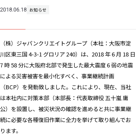
2018.06.18
お知らせ
ニュー
お問い
（株）ジャパンクリエイトグループ（本社：大阪市淀
川区東三国 4-3-1 グロリア 240）は、2018 年 6 月 18 日
7 時 58 分に大阪府北部で発生した最大震度 6 弱の地震
による災害被害を最小化すべく、事業継続計画
（BCP）を発動致しました。これにより、現在、当社
は本社内に対策本部（本部長：代表取締役 五十嵐 庸
公）を設置し、被災状況の確認を進めると共に事業継
続に必要な各種復旧作業に全力を挙げて取り組んでお
ります。