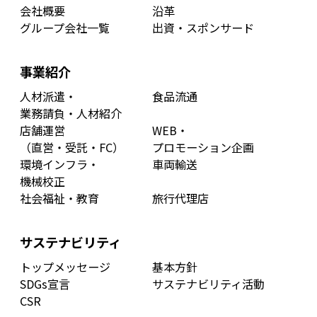
会社概要
沿革
グループ会社一覧
出資・スポンサード
事業紹介
人材派遣・
食品流通
業務請負・人材紹介
店舗運営
WEB・
（直営・受託・FC）
プロモーション企画
環境インフラ・
車両輸送
機械校正
社会福祉・教育
旅行代理店
サステナビリティ
トップメッセージ
基本方針
SDGs宣言
サステナビリティ活動
CSR