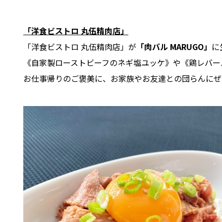
「洋食ビストロ 丸伍精肉店」
「洋食ビストロ 丸伍精肉店」が
「肉バル MARUGO」
に
《自家製ローストビーフのネギ塩ユッケ》や《鶏レバー
お仕事帰りのご褒美に、お家族やお友達との団らんにぜ