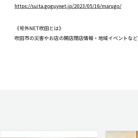
https://suita.goguynet.jp/2023/05/16/marugo/
《号外NET吹田とは》
吹田市の災害やお店の開店閉店情報・地域イベントなど