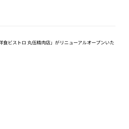
」と「洋食ビストロ 丸伍精肉店」がリニューアルオープンいた