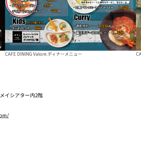
CAFE DINING Valore.ディナーメニュー
C
イシアター内2階
com/