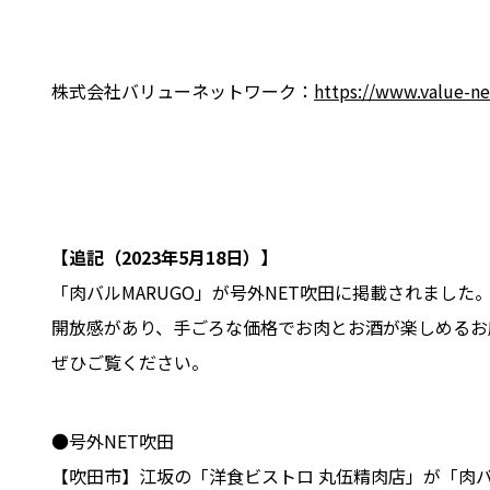
株式会社バリューネットワーク：
https://www.value-ne
【追記（2023年5月18日）】
「肉バルMARUGO」が号外NET吹田に掲載されました
開放感があり、手ごろな価格でお肉とお酒が楽しめるお
ぜひご覧ください。
●号外NET吹田
【吹田市】江坂の「洋食ビストロ 丸伍精肉店」が「肉バ