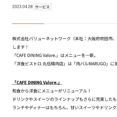
サービス
2023.04.28
株式会社バリューネットワーク（本社：大阪府吹田市、代表：
します！
「CAFE DINING Valore.」はメニューを一新。
「洋食ビストロ 丸伍精肉店」は「肉バルMARUGO」
「CAFE DINING Valore.」
和食から洋食にメニューがリニューアル！
ドリンクやスイーツのラインナップもさらに充実したも
ランチやディナーはもちろん、甘いスイーツやドリンク