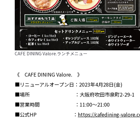
CAFE DINING Valore.ランチメニュー
《 CAFE DINING Valore. 》
■リニューアルオープン日：2023年4月28日(金)
■場所 ：大阪府吹田市泉町2-29-1 メ
■営業時間 ：11:00～21:00
■公式HP ：
https://cafedining-valore.