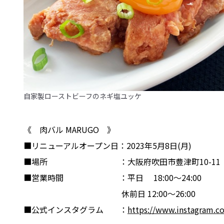
自家製ローストビーフのネギ塩ユッケ
《 肉バル MARUGO 》
■リニューアルオープン日：2023年5月8日(月)
■場所 ：大阪府吹田市豊津町10-11 池
■営業時間 ：平日 18:00～24:00
休前日 12:00～26:00
■公式インスタグラム ：
https://www.instagram.c