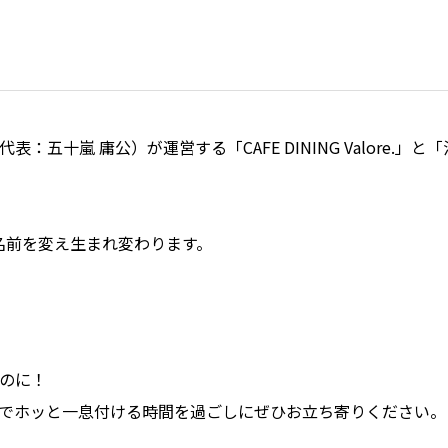
五十嵐 庸公）が運営する「CAFE DINING Valore.
に名前を変え生まれ変わります。
のに！
でホッと一息付ける時間を過ごしにぜひお立ち寄りください。