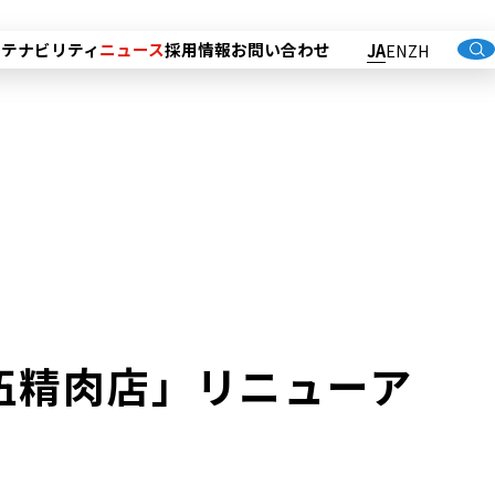
ステナビリティ
ニュース
採用情報
お問い合わせ
JA
EN
ZH
ロ 丸伍精肉店」リニューア