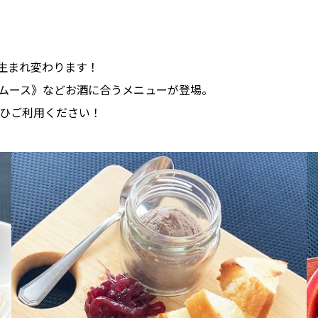
生まれ変わります！
ムース》などお酒に合うメニューが登場。
ひご利用ください！