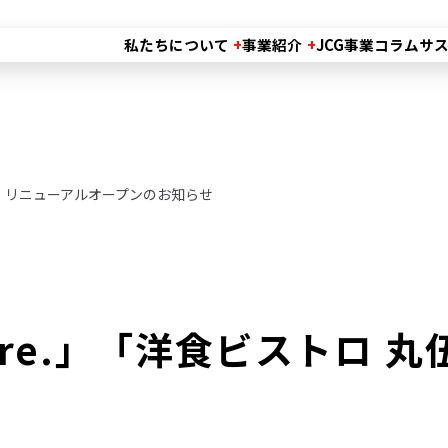
私たちについて
事業紹介
JCG事業コラム
サ
伍精肉店」リニューアルオープンのお知らせ
Valore.」「洋食ビスト