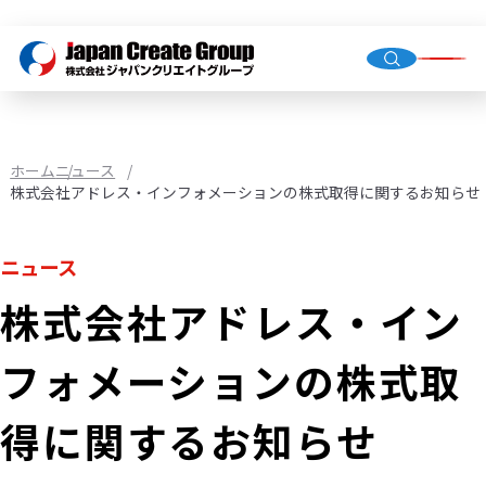
トップ
会社概
グルー
ホーム
ニュース
株式会社アドレス・インフォメーションの株式取得に関するお知らせ
人材派
ニュース
業務請
株式会社アドレス・イン
店舗運
（直営・
フォメーションの株式取
環境イ
機械校
得に関するお知らせ
社会福
JCG事