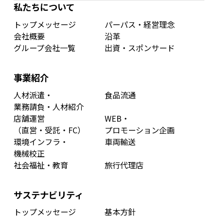
私たちについて
トップメッセージ
パーパス・経営理念
会社概要
沿革
グループ会社一覧
出資・スポンサード
事業紹介
人材派遣・
食品流通
業務請負・人材紹介
店舗運営
WEB・
（直営・受託・FC）
プロモーション企画
環境インフラ・
車両輸送
機械校正
社会福祉・教育
旅行代理店
サステナビリティ
トップメッセージ
基本方針