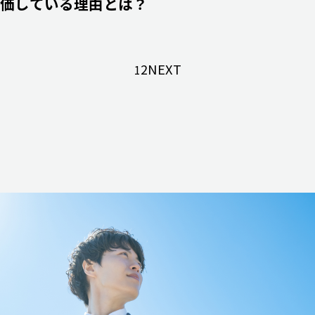
価している理由とは？
2
NEXT
1