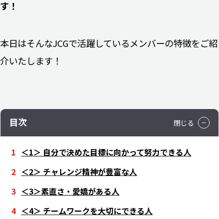
す！
本日はそんなJCGで活躍しているメンバーの特徴をご紹
介いたします！
目次
＜1＞ 自分で決めた目標に向かって努力できる人
＜2＞ チャレンジ精神が豊富な人
＜3＞素直さ・愛嬌がある人
＜4＞ チームワークを大切にできる人