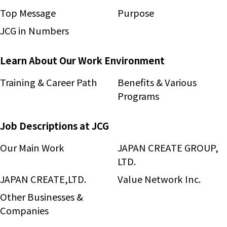
Top Message
Purpose
JCG in Numbers
Learn About Our Work Environment
Training & Career Path
Benefits & Various
Programs
Job Descriptions at JCG
Our Main Work
JAPAN CREATE GROUP,
LTD.
JAPAN CREATE,LTD.
Value Network Inc.
Other Businesses &
Companies