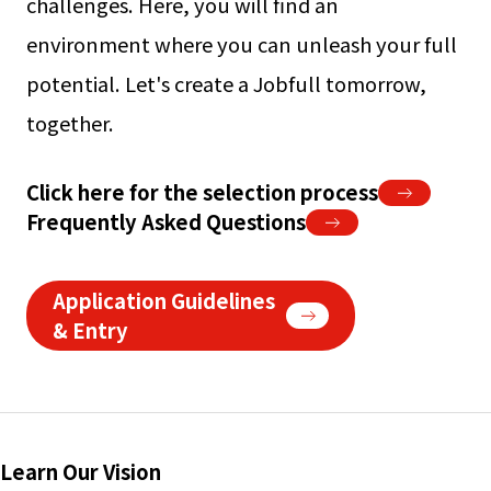
challenges. Here, you will find an
environment where you can unleash your full
potential. Let's create a Jobfull tomorrow,
together.
Click here for the selection process
Frequently Asked Questions
Application Guidelines
& Entry
Learn Our Vision