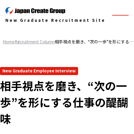
New Graduate Recruitment Site
Home
Recruitment Column
相手視点を磨き、“次の一歩”を形にする仕事の醍醐味
New Graduate Employee Interview
相手視点を磨き、“次の一
歩”を形にする仕事の醍醐
味