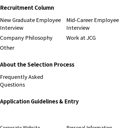
Recruitment Column
New Graduate Employee
Mid-Career Employee
Interview
Interview
Company Philosophy
Work at JCG
Other
About the Selection Process
Frequently Asked
Questions
Application Guidelines & Entry
Corporate Website
Personal Information