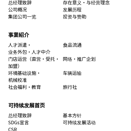
总经理致辞
存在意义・与经营理念
公司概况
发展历程
集团公司一览
投资与赞助
事業紹介
人才派遣・
食品流通
业务外包・人才中介
门店运营（直营・受托・
网络・推广企划
加盟）
环境基础设施・
车辆运输
机械校准
社会福利・教育
旅行社
可持续发展首页
总经理致辞
基本方针
SDGs宣言
可持续发展活动
CSR