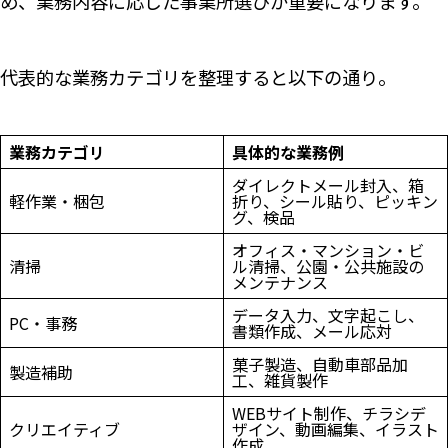
め、業務内容に応じた事業所選びが重要になります。
代表的な業務カテゴリを整理すると以下の通り。
業務カテゴリ
具体的な業務例
ダイレクトメール封入、箱
軽作業・梱包
折り、シール貼り、ピッキン
グ、検品
オフィス・マンション・ビ
清掃
ル清掃、公園・公共施設の
メンテナンス
データ入力、文字起こし、
PC・事務
書類作成、メール応対
菓子製造、自動車部品加
製造補助
工、雑貨製作
WEBサイト制作、チラシデ
クリエイティブ
ザイン、動画編集、イラスト
作成