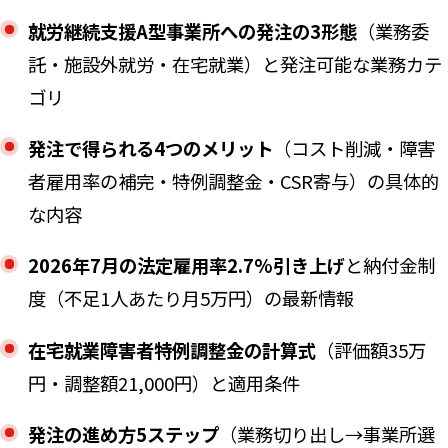
就労継続支援A型事業所への発注の3形態
（業務委
託・施設外就労・在宅就業）と発注可能な業務カテ
ゴリ
発注で得られる4つのメリット
（コスト削減・障害
者雇用率の補完・特例調整金・CSR寄与）の具体的
な内容
2026年7月の法定雇用率2.7%引き上げ
と納付金制
度（不足1人あたり月5万円）の最新情報
在宅就業障害者特例調整金の計算式
（評価額35万
円・調整額21,000円）と適用条件
発注の進め方5ステップ
（業務切り出し→事業所選