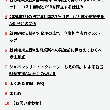
ット｜コスト削減とCSRを両立する仕組み
2026年7月の法定雇用率2.7%引き上げと就労継続支援
A型 発注の関係
就労継続支援A型 発注の流れ｜企業担当者向け5ステ
ップ
就労継続支援A型事業所への発注前に押さえておくべ
き注意点
ジャパンクリエイトグループ「ちえの輪」による就労
継続支援A型 発注の受け皿
よくある質問（FAQ）
まとめ
【お問い合わせ】