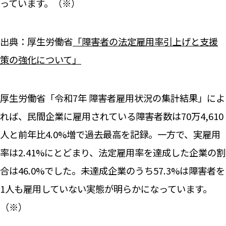
っています。（※）
出典：厚生労働省
「障害者の法定雇用率引上げと支援
策の強化について」
厚生労働省「令和7年 障害者雇用状況の集計結果」によ
れば、民間企業に雇用されている障害者数は70万4,610
人と前年比4.0%増で過去最高を記録。一方で、実雇用
率は2.41%にとどまり、法定雇用率を達成した企業の割
合は46.0%でした。未達成企業のうち57.3%は障害者を
1人も雇用していない実態が明らかになっています。
（※）