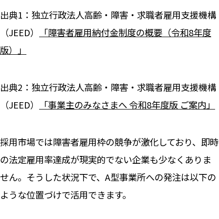
出典1：独立行政法人高齢・障害・求職者雇用支援機構
（JEED）
「障害者雇用納付金制度の概要（令和8年度
版）」
出典2：独立行政法人高齢・障害・求職者雇用支援機構
（JEED）
「事業主のみなさまへ 令和8年度版 ご案内」
採用市場では障害者雇用枠の競争が激化しており、即時
の法定雇用率達成が現実的でない企業も少なくありま
せん。そうした状況下で、A型事業所への発注は以下の
ような位置づけで活用できます。