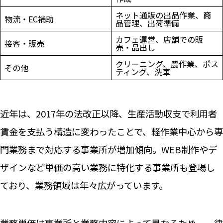
ネット通販の出品作業、商
物流・EC補助
品管理、出荷準備
カフェ運営、店舗での販
接客・販売
売・品出し
クリーニング、農作業、ポス
その他
ティング、洗車
近年は、2017年の法改正以降、生産活動収支で利用者
賃金を支払う構造に変わったことで、軽作業中心から専
門業務まで対応する事業所が増加傾向。WEB制作やデ
ザインなど単価の高い業務に特化する事業所も登場し
ており、業務領域は年々広がっています。