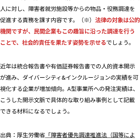
人に対し、障害者就労施設等からの物品・役務調達を
促進する責務を課す内容です。（※）
法律の対象は公的
機関ですが、民間企業もこの趣旨に沿った調達を行う
ことで、社会的責任を果たす姿勢を示せる
でしょう。
近年は統合報告書や有価証券報告書での人的資本開示
が進み、ダイバーシティ&インクルージョンの実績を可
視化する企業が増加傾向。A型事業所への発注実績は、
こうした開示文脈で具体的な取り組み事例として記載
できる材料になるでしょう。
出典：厚生労働省
「障害者優先調達推進法（国等によ