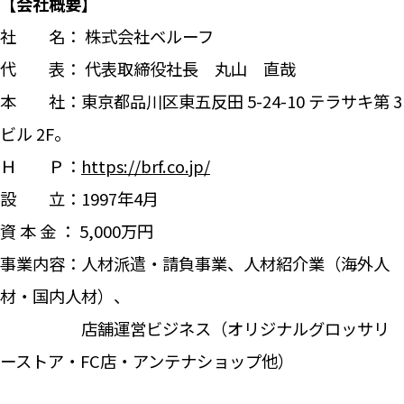
【会社概要】
社 名： 株式会社ベルーフ
代 表： 代表取締役社長 丸山 直哉
本 社：東京都品川区東五反田 5-24-10 テラサキ第 3
ビル 2F。
Ｈ Ｐ：
https://brf.co.jp/
設 立：1997年4月
資 本 金 ： 5,000万円
事業内容：人材派遣・請負事業、人材紹介業（海外人
材・国内人材）、
店舗運営ビジネス（オリジナルグロッサリ
ーストア・FC店・アンテナショップ他）