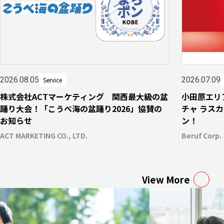
2026.08.05
2026.07.09
Service
株式会社ACTマーケティング 関西最大級の盆
小田原エリ
踊り大会！「こうべ海の盆踊り2026」協賛の
チャ ラスカ
お知らせ
ン！
ACT MARKETING CO., LTD.
Beruf Corp.
View More