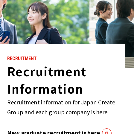
RECRUITMENT
Recruitment
Information
Recruitment information for Japan Create
Group and each group company is here
New graduate recruitment is here