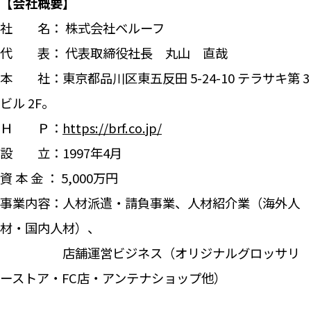
【会社概要】
社 名： 株式会社ベルーフ
代 表： 代表取締役社長 丸山 直哉
本 社：東京都品川区東五反田 5-24-10 テラサキ第 3
ビル 2F。
Ｈ Ｐ：
https://brf.co.jp/
設 立：1997年4月
資 本 金 ： 5,000万円
事業内容：人材派遣・請負事業、人材紹介業（海外人
材・国内人材）、
店舗運営ビジネス（オリジナルグロッサリ
ーストア・FC店・アンテナショップ他）