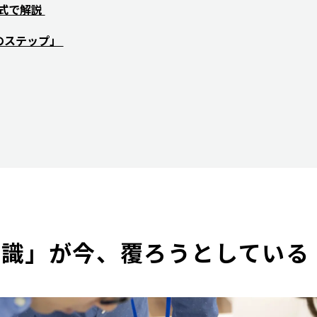
式で解説
のステップ」
常識」が今、覆ろうとしている