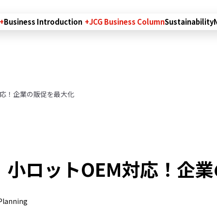
Business Introduction
JCG Business Column
Sustainability
対応！企業の販促を最大化
】小ロットOEM対応！企
Planning