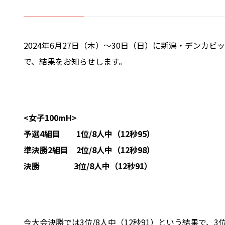
2024年6月27日（木）～30日（日）に新潟・デン
で、結果をお知らせします。
<女子100mH>
予選4組目 1位/8人中（12秒95）
準決勝2組目 2位/8人中（12秒98）
決勝 3位/8人中（12秒91
）
今大会決勝では3位/8人中（12秒91）という結果で、