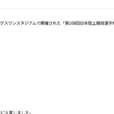
カビッグスワンスタジアムで開催された「第108回日本陸上競技
3位に入賞しました。