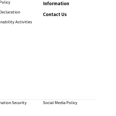
Policy
Information
Declaration
Contact Us
nability Activities
mation Security
Social Media Policy
y