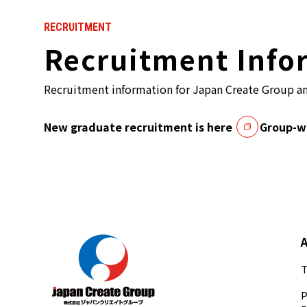
RECRUITMENT
Recruitment Info
Recruitment information for Japan Create Group a
New graduate recruitment is here
Group-wi
T
P