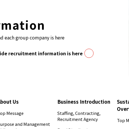
rmation
nd each group company is here
de recruitment information is here
About Us
Business Introduction
Susta
Over
op Message
Staffing, Contracting,
Recruitment Agency
Top M
urpose and Management