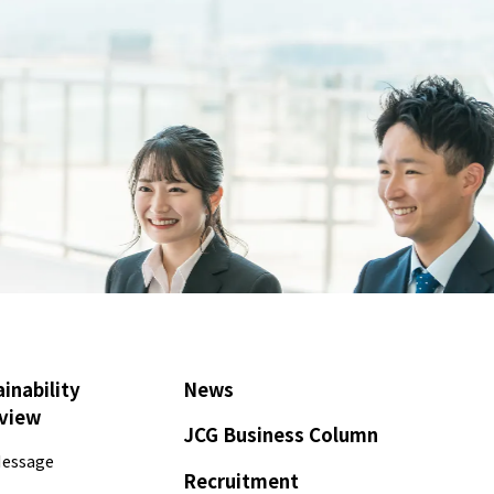
inability
News
view
JCG Business Column
essage
Recruitment