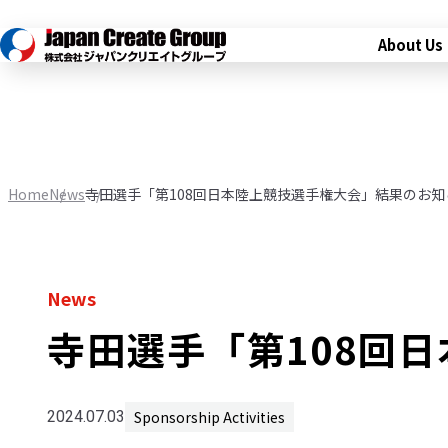
About Us
Home
News
寺田選手「第108回日本陸上競技選手権大会」結果のお知
News
寺田選手「第108回
Sponsorship Activities
2024.07.03