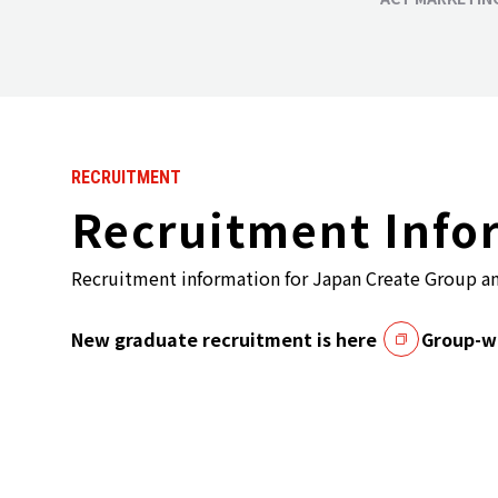
RECRUITMENT
Recruitment Info
Recruitment information for Japan Create Group a
New graduate recruitment is here
Group-wi