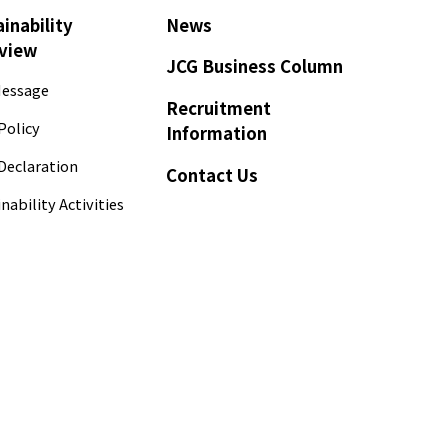
inability
News
view
JCG Business Column
essage
Recruitment
Policy
Information
Declaration
Contact Us
nability Activities