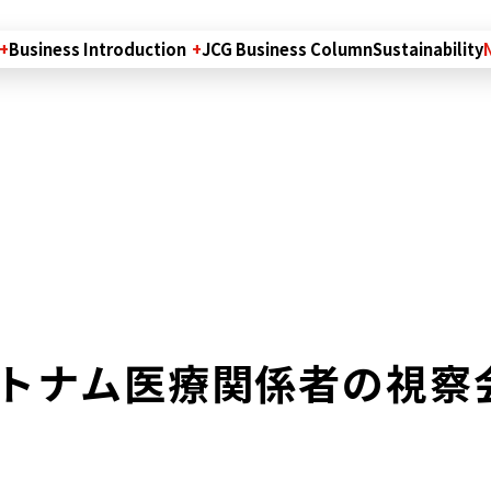
Business Introduction
JCG Business Column
Sustainability
トナム医療関係者の視察