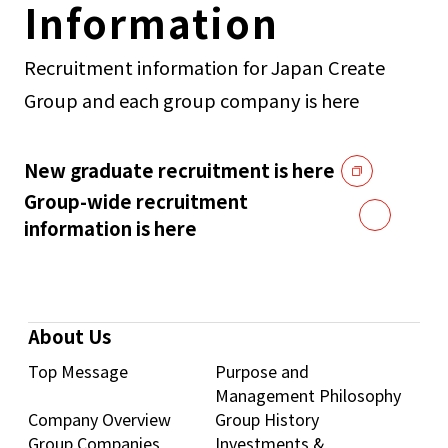
Information
Recruitment information for Japan Create
Group and each group company is here
New graduate recruitment is here
Group-wide recruitment
information is here
About Us
Top Message
Purpose and
Management Philosophy
Company Overview
Group History
Group Companies
Investments &