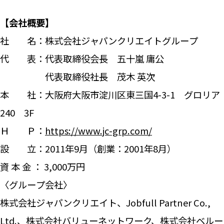
【会社概要】
社 名：株式会社ジャパンクリエイトグループ
代 表：代表取締役会長
五十嵐
庸
公
代表取締役社長 茂木 英次
本 社：大阪府大阪市淀川区東三国4-3-1 グロリア
240 3F
Ｈ Ｐ：
https://www.jc-grp.com/
設 立：2011年9月（創業：2001年8月）
資 本 金 ： 3,000万円
〈グループ会社〉
株式会社ジャパンクリエイト、Jobfull Partner Co.,
Ltd.、株式会社バリューネットワーク、株式会社ベルー