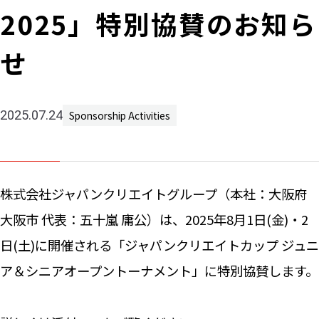
2025」特別協賛のお知ら
Machine 
Social W
せ
Educati
JCG Bu
Colum
2025.07.24
Sponsorship Activities
News
株式会社ジャパンクリエイトグループ（本社：大阪府
大阪市 代表：五十嵐 庸公）は、2025年8月1日(金)・2
Contac
日(土)に開催される「ジャパンクリエイトカップ ジュニ
ア＆シニアオープントーナメント」に特別協賛します。