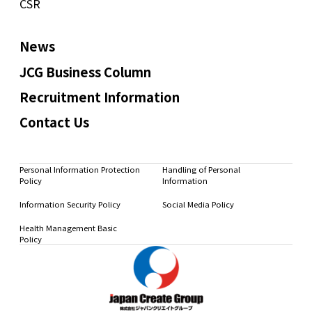
CSR
News
JCG Business Column
Recruitment Information
Contact Us
Personal Information Protection
Handling of Personal
Policy
Information
Information Security Policy
Social Media Policy
Health Management Basic
Policy