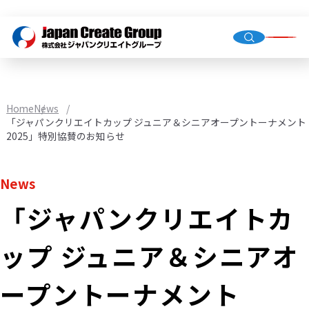
Top Me
Compan
Home
News
Group C
「ジャパンクリエイトカップ ジュニア＆シニアオープントーナメント
2025」特別協賛のお知らせ
News
Staffing
「ジャパンクリエイトカ
Recruit
Store O
ップ ジュニア＆シニアオ
(Owned,
FC)
ープントーナメント
Environ
Infrastr