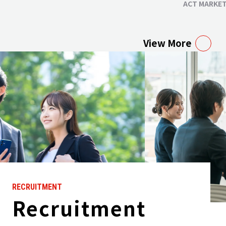
ACT MARKETI
View More
RECRUITMENT
Recruitment