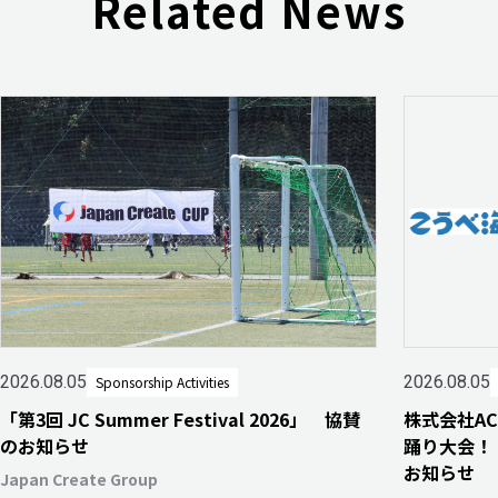
Related News
2026.08.05
2026.08.05
Sponsorship Activities
「第3回 JC Summer Festival 2026」 協賛
株式会社A
のお知らせ
踊り大会！
お知らせ
Japan Create Group