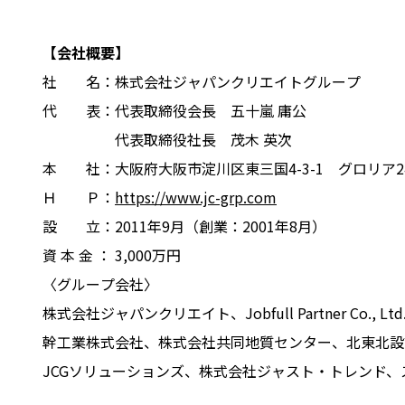
【会社概要】
社 名：株式会社ジャパンクリエイトグループ
代 表：代表取締役会長
五十嵐
庸公
代表取締役社長 茂木 英次
本 社：大阪府大阪市淀川区東三国4-3-1 グロリア24
Ｈ Ｐ：
https://www.jc-grp.com
設 立：2011年9月（創業：2001年8月）
資 本 金 ： 3,000万円
〈グループ会社〉
株式会社ジャパンクリエイト、Jobfull Partner
幹工業株式会社、株式会社共同地質センター、北東北設
JCGソリューションズ、株式会社ジャスト・トレンド