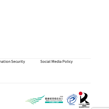
mation Security
Social Media Policy
y