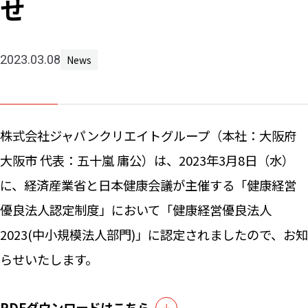
せ
Machine 
Social W
Educati
2023.03.08
News
JCG Bu
Colum
株式会社ジャパンクリエイトグループ（本社：大阪府
News
大阪市 代表：五十嵐 庸公）は、2023年3月8日（水）
に、経済産業省と日本健康会議が主催する「健康経営
優良法人認定制度」において「健康経営優良法人
Contac
2023(中小規模法人部門)」に認定されましたので、お知
らせいたします。
PDFダウンロードはこちら