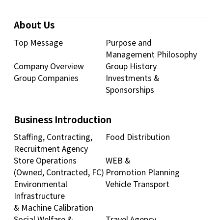
About Us
Top Message
Purpose and
Management Philosophy
Company Overview
Group History
Group Companies
Investments &
Sponsorships
Business Introduction
Staffing, Contracting,
Food Distribution
Recruitment Agency
Store Operations
WEB &
(Owned, Contracted, FC)
Promotion Planning
Environmental
Vehicle Transport
Infrastructure
& Machine Calibration
Social Welfare &
Travel Agency