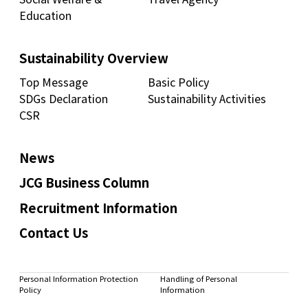
Education
Sustainability Overview
Top Message
Basic Policy
SDGs Declaration
Sustainability Activities
CSR
News
JCG Business Column
Recruitment Information
Contact Us
Personal Information Protection
Handling of Personal
Policy
Information