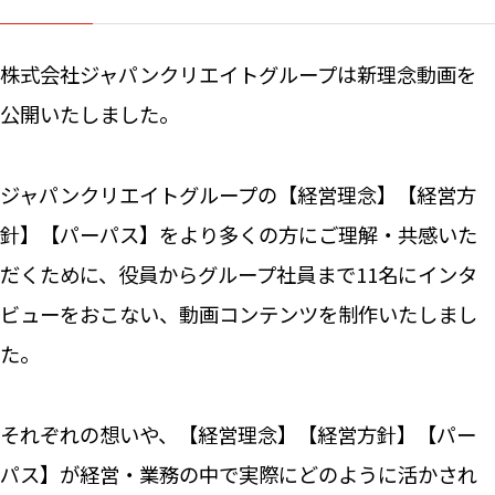
Machine 
Social W
株式会社ジャパンクリエイトグループは新理念動画を
Educati
公開いたしました。
JCG Bu
Colum
ジャパンクリエイトグループの【経営理念】【経営方
針】【パーパス】をより多くの方にご理解・共感いた
News
だくために、役員からグループ社員まで11名にインタ
ビューをおこない、動画コンテンツを制作いたしまし
Contac
た。
それぞれの想いや、【経営理念】【経営方針】【パー
パス】が経営・業務の中で実際にどのように活かされ