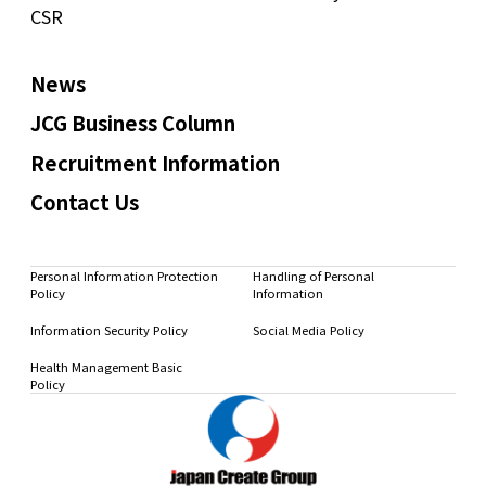
CSR
News
JCG Business Column
Recruitment Information
Contact Us
Personal Information Protection
Handling of Personal
Policy
Information
Information Security Policy
Social Media Policy
Health Management Basic
Policy