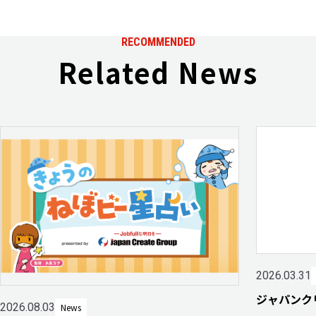
RECOMMENDED
Related News
2026.03.31
ジャパンク
2026.08.03
News