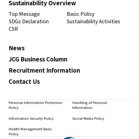
Sustainability Overview
Top Message
Basic Policy
SDGs Declaration
Sustainability Activities
CSR
News
JCG Business Column
Recruitment Information
Contact Us
Personal Information Protection
Handling of Personal
Policy
Information
Information Security Policy
Social Media Policy
Health Management Basic
Policy