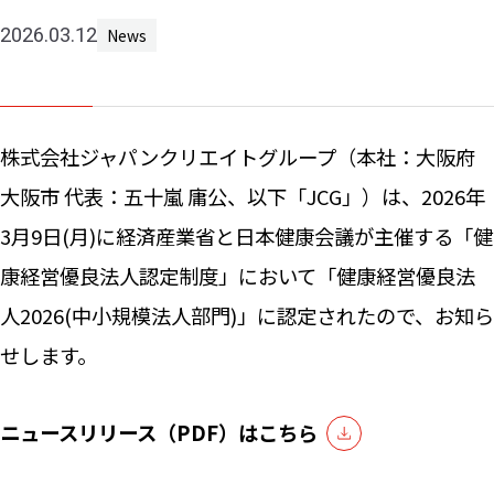
Machine 
2026.03.12
News
Social W
Educati
JCG Bu
株式会社ジャパンクリエイトグループ（本社：大阪府
Colum
大阪市 代表：五十嵐 庸公、以下「JCG」）は、2026年
3月9日(月)に経済産業省と日本健康会議が主催する「健
News
康経営優良法人認定制度」において「健康経営優良法
人2026(中小規模法人部門)」に認定されたので、お知ら
Contac
せします。
ニュースリリース（PDF）はこちら