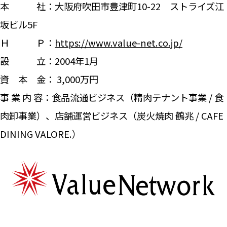
本 社：大阪府吹田市豊津町10-22 ストライズ江
坂ビル5F
Ｈ Ｐ：
https://www.value-net.co.jp
/
設 立：2004年1月
資 本 金： 3,000万円
事 業 内 容：食品流通ビジネス（精肉テナント事業 / 食
肉卸事業）、店舗運営ビジネス（炭火焼肉 鶴兆 / CAFE
DINING VALORE.）