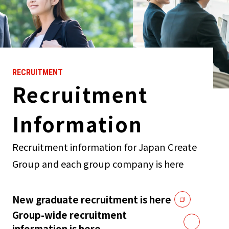
RECRUITMENT
Recruitment
Information
Recruitment information for Japan Create
Group and each group company is here
New graduate recruitment is here
Group-wide recruitment
information is here