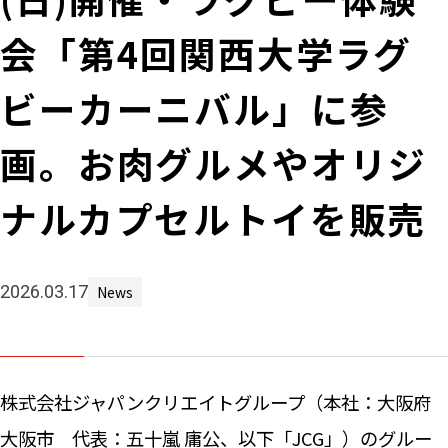
Machine 
会「第4回関西大学ラグ
Social W
Educati
ビーカーニバル」に参
JCG Bu
画。お肉グルメやオリジ
Colum
ナルカプセルトイを販売
News
2026.03.17
News
Contac
株式会社ジャパンクリエイトグループ（本社：大阪府
大阪市 代表：五十嵐 庸公、以下「JCG」）のグルー