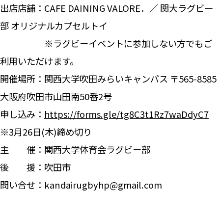
出店店舗：CAFE DAINING VALORE．／ 関大ラグビー
部 オリジナルカプセルトイ
※ラグビーイベントに参加しない方でもご
利用いただけます。
開催場所：関西大学吹田みらいキャンパス 〒565-8585
大阪府吹田市山田南50番2号
申し込み：
https://forms.gle/tg8C3t1Rz7waDdyC7
※3月26日(木)締め切り
主 催：関西大学体育会ラグビー部
後 援：吹田市
問い合せ：kandairugbyhp@gmail.com