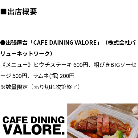
■出店概要
●出張屋台「CAFE DAINING VALORE」（株式会社バ
リューネットワーク）
《メニュー》ヒウチステーキ 600円、粗びきBIGソーセ
ージ 500円、ラムネ(瓶) 200円
※数量限定（売り切れ次第終了）