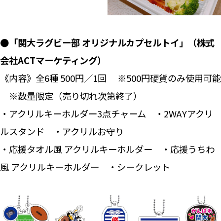
●「関大ラグビー部 オリジナルカプセルトイ」（株式
会社ACTマーケティング）
《内容》全6種 500円／1回 ※500円硬貨のみ使用可能
※数量限定（売り切れ次第終了）
・アクリルキーホルダー3点チャーム ・2WAYアクリ
ルスタンド ・アクリルお守り
・応援タオル風 アクリルキーホルダー ・応援うちわ
風 アクリルキーホルダー ・シークレット