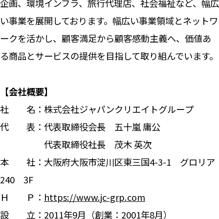
企画、環境インフラ、旅行代理店、社会福祉など、幅広
い事業を展開しております。幅広い事業領域とネットワ
ークを活かし、顧客満足から顧客感動主義へ、価値あ
る商品とサービスの提供を目指して取り組んでいます。
【会社概要】
社 名：株式会社ジャパンクリエイトグループ
代 表：代表取締役会長
五十嵐
庸
公
代表取締役社長 茂木 英次
本 社：大阪府大阪市淀川区東三国4-3-1 グロリア
240 3F
Ｈ Ｐ：
https://www.jc-grp.com
設 立：2011年9月（創業：2001年8月）