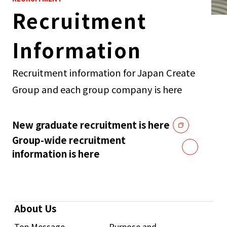
Recruitment
Information
Recruitment information for Japan Create
Group and each group company is here
New graduate recruitment is here
Group-wide recruitment
information is here
About Us
Top Message
Purpose and