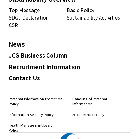
Top Message
Basic Policy
SDGs Declaration
Sustainability Activities
CSR
News
JCG Business Column
Recruitment Information
Contact Us
Personal Information Protection
Handling of Personal
Policy
Information
Information Security Policy
Social Media Policy
Health Management Basic
Policy