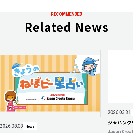
RECOMMENDED
Related News
2026.03.31
ジャパンク
2026.08.03
News
Japan Crea