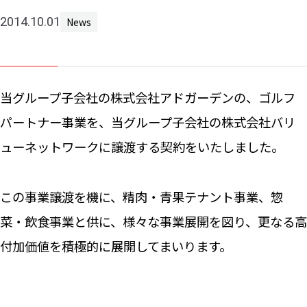
Machine 
2014.10.01
News
Social W
Educati
JCG Bu
当グループ子会社の株式会社アドガーデンの、ゴルフ
Colum
パートナー事業を、当グループ子会社の株式会社バリ
ューネットワークに譲渡する契約をいたしました。
News
この事業譲渡を機に、精肉・青果テナント事業、惣
Contac
菜・飲食事業と供に、様々な事業展開を図り、更なる高
付加価値を積極的に展開してまいります。