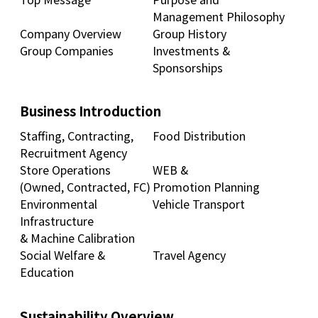
Management Philosophy
Company Overview
Group History
Group Companies
Investments &
Sponsorships
Business Introduction
Staffing, Contracting,
Food Distribution
Recruitment Agency
Store Operations
WEB &
(Owned, Contracted, FC)
Promotion Planning
Environmental
Vehicle Transport
Infrastructure
& Machine Calibration
Social Welfare &
Travel Agency
Education
Sustainability Overview