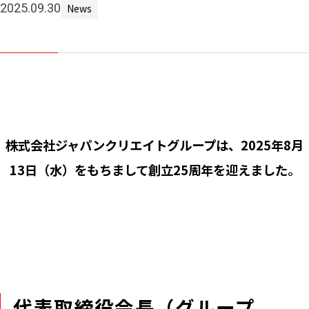
2025.09.30
News
Machine 
Social W
Educati
JCG Bu
Colum
株式会社ジャパンクリエイトグループは、2025年8月
News
13日（水）をもちまして創立25周年を迎えました。
Contac
代表取締役会長（グループ