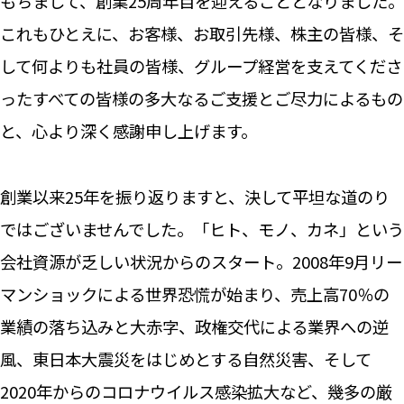
もちまして、創業25周年目を迎えることとなりました。
これもひとえに、お客様、お取引先様、株主の皆様、そ
して何よりも社員の皆様、グループ経営を支えてくださ
ったすべての皆様の多大なるご支援とご尽力によるもの
と、心より深く感謝申し上げます。
創業以来25年を振り返りますと、決して平坦な道のり
ではございませんでした。「ヒト、モノ、カネ」という
会社資源が乏しい状況からのスタート。2008年9月リー
マンショックによる世界恐慌が始まり、売上高70％の
業績の落ち込みと大赤字、政権交代による業界への逆
風、東日本大震災をはじめとする自然災害、そして
2020年からのコロナウイルス感染拡大など、幾多の厳