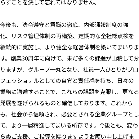
らすことを決して忘れてはなりません。
今後も、法令遵守と意識の徹底、内部通報制度の強
化、リスク管理体制の再構築、定期的な全社総点検を
継続的に実施し、より健全な経営体制を築いてまいりま
す。創業30周年に向けて、未だ多くの課題が山積してお
りますが、グループ一丸となり、社員一人ひとりがプロ
フェッショナルとしての自覚と責任感を持ち、日々の
業務に邁進することで、これらの課題を克服し、更なる
発展を遂げられるものと確信しております。これから
も、社会から信頼され、必要とされる企業グループとし
て、より一層精進してまいる所存です。今後とも、変わ
らぬご支援、ご指導を賜りますようお願い申し上げま