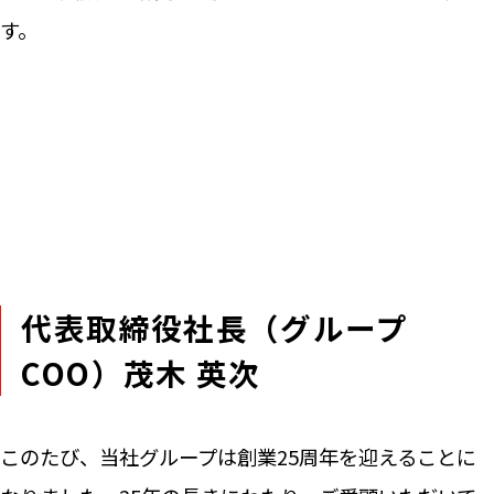
す。
代
表取締役社長（グループ
COO）茂木 英次
このたび、当社グループは創業25周年を迎えることに